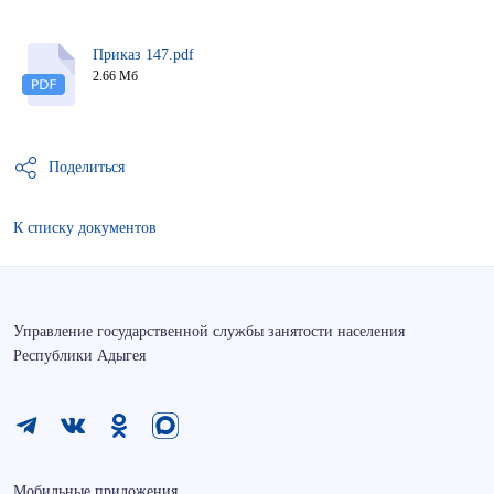
Приказ 147.pdf
2.66 Мб
Поделиться
К списку документов
Управление государственной службы занятости населения
Республики Адыгея
Мобильные приложения