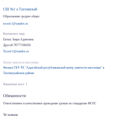
СШ №1 а.Тахтамукай
Образование среднее общее
tscool-1@yandex.ru
Контактное лицо
Евтых Заира Адамовна
Другой 78777196450
Tscool-1@yandex.ru
Центр занятости населения:
Филиал ГКУ РА "Адыгейский республиканский центр занятости населения" в
Тахтамукайском районе
Вакантных мест: 1
Обязанности
Ответственное и качественное проведение уроков по стандартам ФГОС
Условия