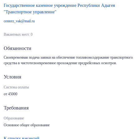
Государственное казенное учреждение Республики Адыгея
"Транспортное управление"
centerz_vak@mail.ru
Вакантных мест: 0
Обязанности
Своевременная подача заявки на обеспечение топливомсодержание транспортного
средства в чистотесвоевременное прохождение предрейсовых осмотров.
Условия
Система оплаты
от 45000
Требования
Образование
Основное общее образование
К списку вакансий