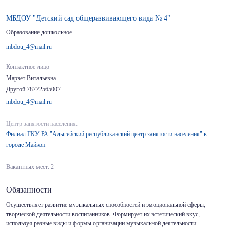
МБДОУ "Детский сад общеразвивающего вида № 4"
Образование дошкольное
mbdou_4@mail.ru
Контактное лицо
Марзет Витальевна
Другой 78772565007
mbdou_4@mail.ru
Центр занятости населения:
Филиал ГКУ РА "Адыгейский республиканский центр занятости населения" в
городе Майкоп
Вакантных мест: 2
Обязанности
Осуществляет развитие музыкальных способностей и эмоциональной сферы,
творческой деятельности воспитанников. Формирует их эстетический вкус,
используя разные виды и формы организации музыкальной деятельности.