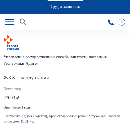
Труд и занятость
Управление государственной службы занятости населения
Республики Адыгея
ЖКХ, эксплуатация
Бухгалтер
27093
Опыт более 1 года
Республика Адыгея (Адыгея), Красногвардейский район, Хатукай аул, Полевая
улица, дом: ВЛД. 75;