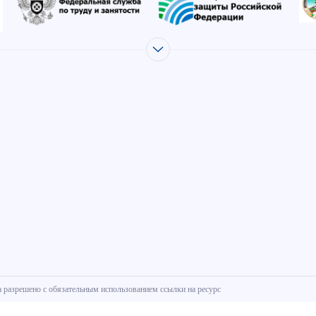
 разрешено с обязательным использованием ссылки на ресурс