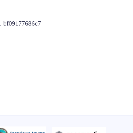
1-bf09177686c7