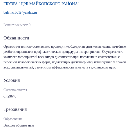
ГБУЗРА "ЦРБ МАЙКОПСКОГО РАЙОНА"
buh.mcrb01@yandex.ru
Вакантных мест: 0
Обязанности
Организует или самостоятельно проводит необходимые диагностические, лечебные,
реабилитационные и профилактические процедуры и мероприятия. Осуществлять
комплекс мероприятий всех видов диспансеризации населения в соответствии с
перечнем нозологических форм, подлежащих диспансерному наблюдению у врачей
всех специальностей, с анализом эффективности и качества диспансеризации.
Условия
Система оплаты
от 29640
Требования
Образование
Высшее образование