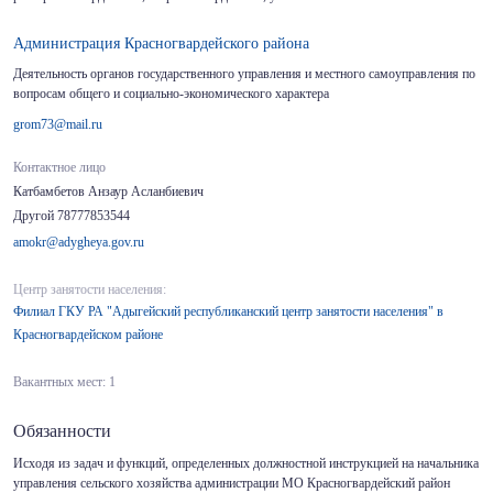
Администрация Красногвардейского района
Деятельность органов государственного управления и местного самоуправления по
вопросам общего и социально-экономического характера
grom73@mail.ru
Контактное лицо
Катбамбетов Анзаур Асланбиевич
Другой 78777853544
amokr@adygheya.gov.ru
Центр занятости населения:
Филиал ГКУ РА "Адыгейский республиканский центр занятости населения" в
Красногвардейском районе
Вакантных мест: 1
Обязанности
Исходя из задач и функций, определенных должностной инструкцией на начальника
управления сельского хозяйства администрации МО Красногвардейский район