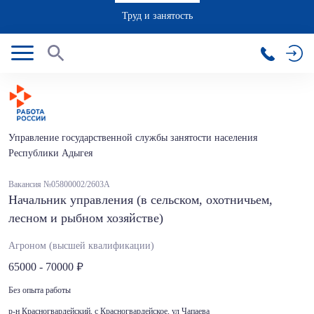
Труд и занятость
Управление государственной службы занятости населения
Республики Адыгея
Вакансия №05800002/2603А
Начальник управления (в сельском, охотничьем,
лесном и рыбном хозяйстве)
Агроном (высшей квалификации)
65000 - 70000
Без опыта работы
р-н Красногвардейский, с Красногвардейское, ул Чапаева