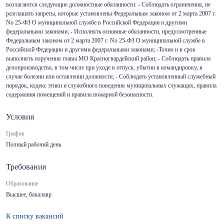
возлагаются следующие должностные обязанности: - Соблюдать ограничения, не
разглашать запреты, которые установлены Федеральным законом от 2 марта 2007 г.
No 25-ФЗ О муниципальной службе в Российской Федерации и другими
федеральными законами; - Исполнять основные обязанности, предусмотренные
Федеральным законом от 2 марта 2007 г. No 25-ФЗ О муниципальной службе в
Российской Федерации и другими федеральными законами; -Точно и в срок
выполнять поручения главы МО Красногвардейский район; - Соблюдать правила
делопроизводства, в том числе при уходе в отпуск, убытии в командировку, в
случае болезни или оставлении должности; - Соблюдать установленный служебный
порядок, кодекс этики и служебного поведения муниципальных служащих, правила
содержания помещений и правила пожарной безопасности.
Условия
График
Полный рабочий день
Требования
Образование
Высшее, бакалавр
К списку вакансий