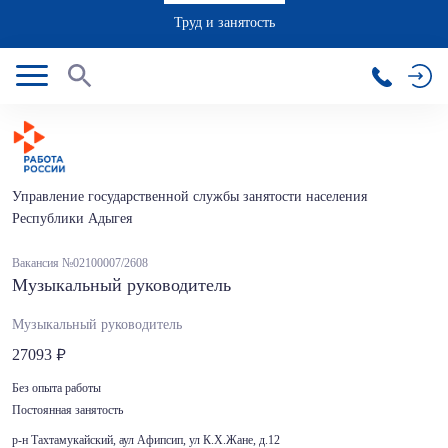
Труд и занятость
Управление государственной службы занятости населения
Республики Адыгея
Вакансия №02100007/2608
Музыкальный руководитель
Музыкальный руководитель
27093
Без опыта работы
Постоянная занятость
р-н Тахтамукайский, аул Афипсип, ул К.Х.Жане, д.12