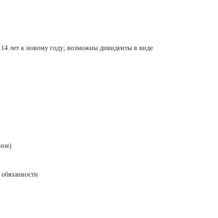
о 14 лет к новому году; возможны дивиденты в виде
ное)
 обязанности