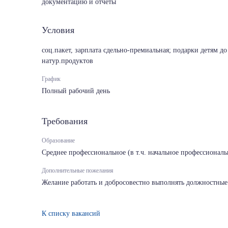
документацию и отчёты
Условия
соц.пакет, зарплата сдельно-премиальная; подарки детям д
натур.продуктов
График
Полный рабочий день
Требования
Образование
Среднее профессиональное (в т.ч. начальное профессиональ
Дополнительные пожелания
Желание работать и добросовестно выполнять должностные
К списку вакансий