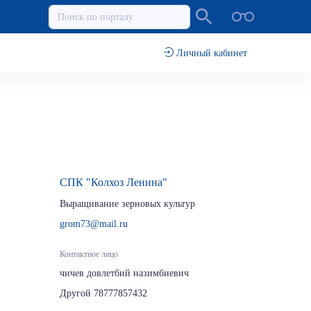
Личный кабинет
СПК "Колхоз Ленина"
Выращивание зерновых культур
grom73@mail.ru
Контактное лицо
чичев довлетбий назимбиевич
Другой 78777857432