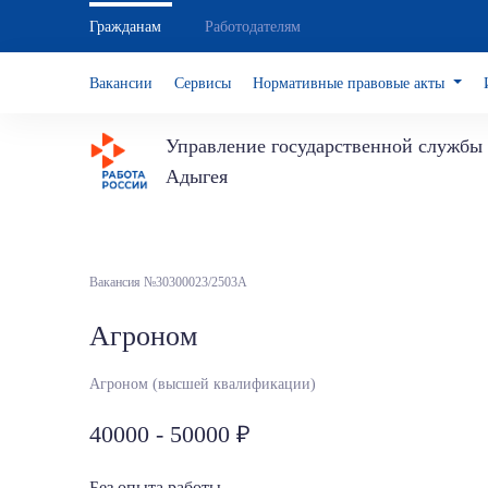
Гражданам
Работодателям
Вакансии
Сервисы
Нормативные правовые акты
Управление государственной службы 
Адыгея
Вакансия №30300023/2503А
Агроном
Агроном (высшей квалификации)
40000 - 50000
Без опыта работы