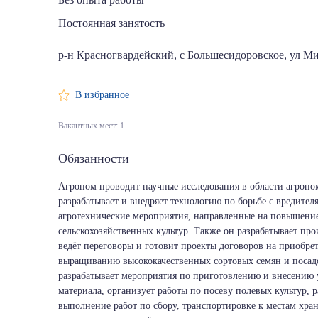
Постоянная занятость
р-н Красногвардейский, с Большесидоровское, ул Ми
В избранное
Вакантных мест: 1
Обязанности
Агроном проводит научные исследования в области агроном
разрабатывает и внедряет технологию по борьбе с вредител
агротехнические мероприятия, направленные на повышени
сельскохозяйственных культур. Также он разрабатывает пр
ведёт переговоры и готовит проекты договоров на приобрет
выращиванию высококачественных сортовых семян и посадоч
разрабатывает мероприятия по приготовлению и внесению 
материала, организует работы по посеву полевых культур, 
выполнение работ по сбору, транспортировке к местам хра