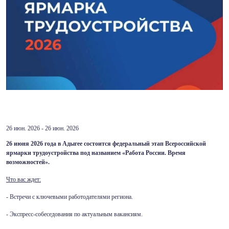
26 июн. 2026 - 26 июн. 2026
26 июня 2026 года в Адыгее состоится федеральный этап Всероссийской
ярмарки трудоустройства под названием «Работа России. Время
возможностей».
Что вас ждет:
- Встречи с ключевыми работодателями региона.
- Экспресс-собеседования по актуальным вакансиям.