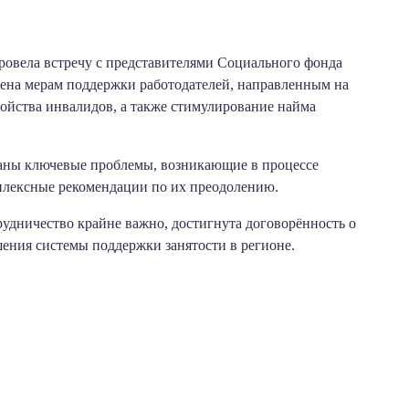
ровела встречу с представителями Социального фонда
щена мерам поддержки работодателей, направленным на
ройства инвалидов, а также стимулирование найма
аны ключевые проблемы, возникающие в процессе
плексные рекомендации по их преодолению.
рудничество крайне важно, достигнута договорённость о
шения системы поддержки занятости в регионе.