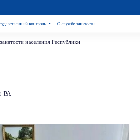
сударственный контроль
О службе занятости
занятости населения Республики
о РА