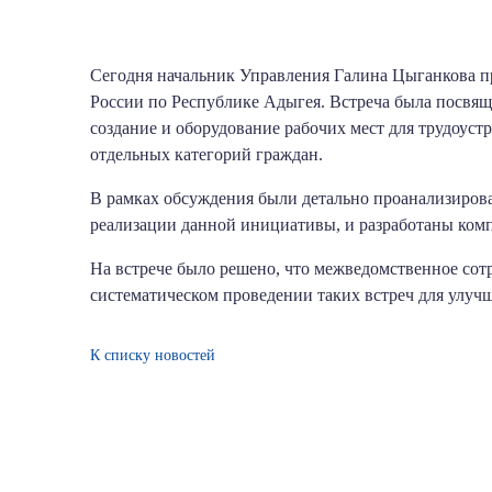
Сегодня начальник Управления Галина Цыганкова п
России по Республике Адыгея. Встреча была посвя
создание и оборудование рабочих мест для трудоуст
отдельных категорий граждан.
В рамках обсуждения были детально проанализиров
реализации данной инициативы, и разработаны ком
На встрече было решено, что межведомственное сот
систематическом проведении таких встреч для улуч
К списку новостей