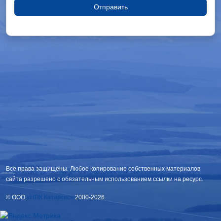
Отправить
Все права защищены. Любое копирование собственных материалов
сайта разрешено с обязательным использованием ссылки на ресурс.
© OOO
«НПК Катарсис»
2000-2026