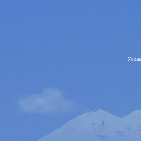
Управ