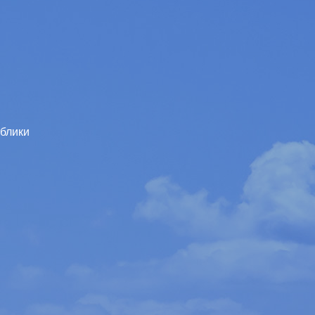
ублики